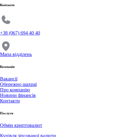
Контакти
+38 (067) 694 40 40
Мапа відділень
Компанія
Вакансії
Обережно шахраї
Про компанію
Новини фінансів
Контакти
Послуги
Обмін криптовалют
Купівля зіпсованої валюти