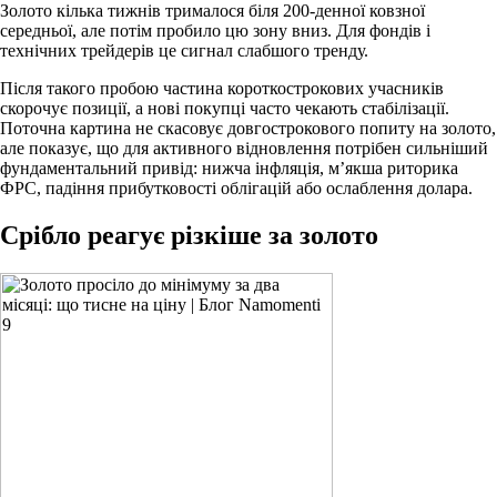
Золото кілька тижнів трималося біля 200-денної ковзної
середньої, але потім пробило цю зону вниз. Для фондів і
технічних трейдерів це сигнал слабшого тренду.
Після такого пробою частина короткострокових учасників
скорочує позиції, а нові покупці часто чекають стабілізації.
Поточна картина не скасовує довгострокового попиту на золото,
але показує, що для активного відновлення потрібен сильніший
фундаментальний привід: нижча інфляція, м’якша риторика
ФРС, падіння прибутковості облігацій або ослаблення долара.
Срібло реагує різкіше за золото