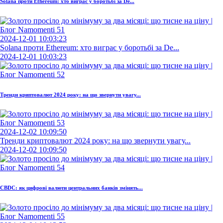
Solana проти Ethereum: хто виграє у боротьбі за De...
2024-12-01 10:03:23
Solana проти Ethereum: хто виграє у боротьбі за De...
2024-12-01 10:03:23
Тренди криптовалют 2024 року: на що звернути увагу...
2024-12-02 10:09:50
Тренди криптовалют 2024 року: на що звернути увагу...
2024-12-02 10:09:50
CBDC: як цифрові валюти центральних банків змінять...