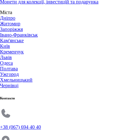
Монети для колекції, інвестицій та подарунка
Міста
Дніпро
Житомир
Запоріжжя
Івано-Франківськ
Кам'янське
Київ
Кременчук
Львів
Одеса
Полтава
Ужгород
Хмельницький
Чернівці
Контакти
+38 (067) 694 40 40