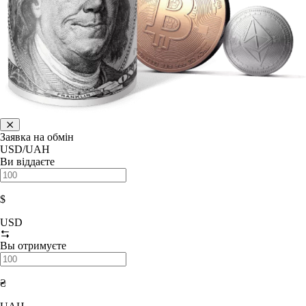
Заявка на обмін
USD/UAH
Ви віддаєте
$
USD
Вы отримуєте
₴