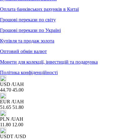
Оплата банківських рахунків в Китаї
Грошові перекази по світу
Грошові перекази по Україні
Купівля та продаж золота
Оптовий обмін валют
Монети для колекції, інвестицій та подарунка
Політика конфіденційності
USD
/UAH
44.70
45.00
EUR
/UAH
51.65
51.80
PLN
/UAH
11.80
12.00
USDT
/USD