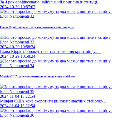
За 4 роки зафіксовано найбільший приплив інституці...
2024-10-30 10:57:07
Глава Ripple пророкує перезавантаження криптоіндус...
2024-10-29 10:58:24
Глава Ripple пророкує перезавантаження криптоіндус...
2024-10-29 10:58:24
Мінфін США хоче скоротити ринок приватних стейблко...
2024-11-04 13:22:54
Мінфін США хоче скоротити ринок приватних стейблко...
2024-11-04 13:22:54