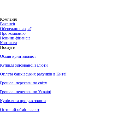
Компанія
Вакансії
Обережно шахраї
Про компанію
Новини фінансів
Контакти
Послуги
Обмін криптовалют
Купівля зіпсованої валюти
Оплата банківських рахунків в Китаї
Грошові перекази по світу
Грошові перекази по Україні
Купівля та продаж золота
Оптовий обмін валют