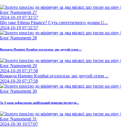
2024-10-19 07:32:57
Що таке Ethena Finance? Суть синтетичного долара U...
2024-10-19 07:32:57
Команда Hamster Kombat оголосила, що другий сезон ...
2024-10-20 07:37:58
Команда Hamster Kombat оголосила, що другий сезон ...
2024-10-20 07:37:58
За 4 роки зафіксовано найбільший приплив інституці...
2024-10-30 10:57:07