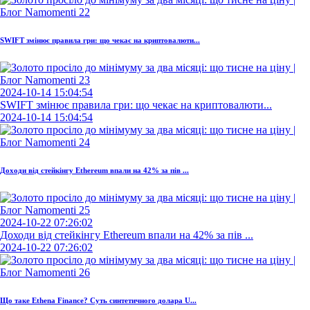
SWIFT змінює правила гри: що чекає на криптовалюти...
2024-10-14 15:04:54
SWIFT змінює правила гри: що чекає на криптовалюти...
2024-10-14 15:04:54
Доходи від стейкінгу Ethereum впали на 42% за пів ...
2024-10-22 07:26:02
Доходи від стейкінгу Ethereum впали на 42% за пів ...
2024-10-22 07:26:02
Що таке Ethena Finance? Суть синтетичного долара U...