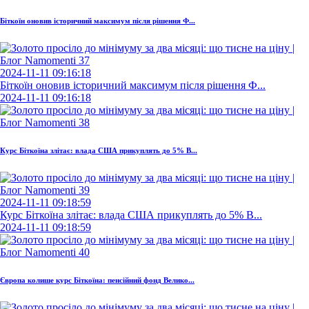
Біткоїн оновив історичний максимум після рішення Ф...
2024-11-11 09:16:18
Біткоїн оновив історичний максимум після рішення Ф...
2024-11-11 09:16:18
Курс Біткоїна злітає: влада США прикуплять до 5% B...
2024-11-11 09:18:59
Курс Біткоїна злітає: влада США прикуплять до 5% B...
2024-11-11 09:18:59
Європа колише курс Біткоїна: пенсійний фонд Велико...