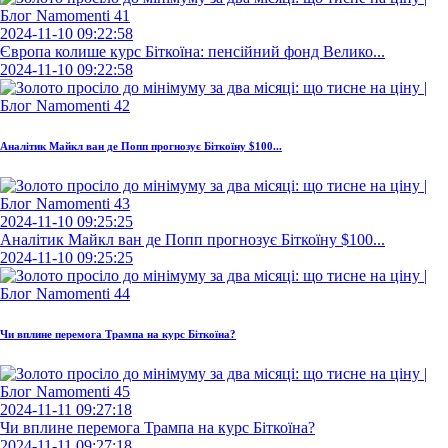
2024-11-10 09:22:58
Європа колише курс Біткоїна: пенсійний фонд Велико...
2024-11-10 09:22:58
Аналітик Майкл ван де Попп прогнозує Біткоїну $100...
2024-11-10 09:25:25
Аналітик Майкл ван де Попп прогнозує Біткоїну $100...
2024-11-10 09:25:25
Чи вплине перемога Трампа на курс Біткоїна?
2024-11-11 09:27:18
Чи вплине перемога Трампа на курс Біткоїна?
2024-11-11 09:27:18