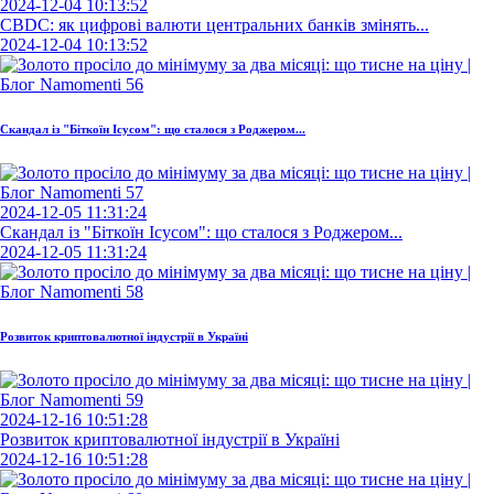
2024-12-04 10:13:52
CBDC: як цифрові валюти центральних банків змінять...
2024-12-04 10:13:52
Скандал із "Біткоїн Ісусом": що сталося з Роджером...
2024-12-05 11:31:24
Скандал із "Біткоїн Ісусом": що сталося з Роджером...
2024-12-05 11:31:24
Розвиток криптовалютної індустрії в Україні
2024-12-16 10:51:28
Розвиток криптовалютної індустрії в Україні
2024-12-16 10:51:28