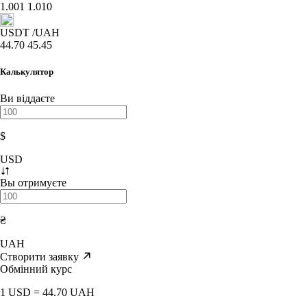
1.001
1.010
USDT
/UAH
44.70
45.45
Калькулятор
Ви віддаєте
$
USD
Вы отримуєте
₴
UAH
Створити заявку
Обмінний курс
1 USD = 44.70 UAH