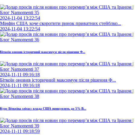
2024-11-04 13:22:54
Мінфін США хоче скоротити ринок приватних стейблко...
2024-11-04 13:22:54
Біткоїн оновив історичний максимум після рішення Ф...
2024-11-11 09:16:18
Біткоїн оновив історичний максимум після рішення Ф...
2024-11-11 09:16:18
Курс Біткоїна злітає: влада США прикуплять до 5% B...
2024-11-11 09:18:59