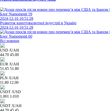
2024-12-16 10:51:28
Розвиток криптовалютної індустрії в Україні
2024-12-16 10:51:28
Всі новини
USD
/UAH
44.70
45.00
EUR
/UAH
51.65
51.80
PLN
/UAH
11.80
12.00
USDT
/USD
1.001
1.010
USDT
/UAH
44.70
45.45