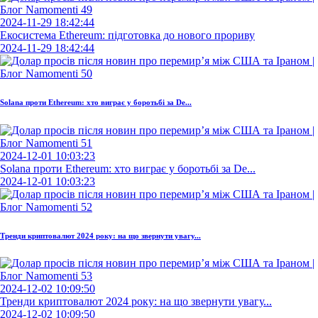
2024-11-29 18:42:44
Екосистема Ethereum: підготовка до нового прориву
2024-11-29 18:42:44
Solana проти Ethereum: хто виграє у боротьбі за De...
2024-12-01 10:03:23
Solana проти Ethereum: хто виграє у боротьбі за De...
2024-12-01 10:03:23
Тренди криптовалют 2024 року: на що звернути увагу...
2024-12-02 10:09:50
Тренди криптовалют 2024 року: на що звернути увагу...
2024-12-02 10:09:50