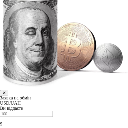
Заявка на обмін
USD/UAH
Ви віддаєте
$