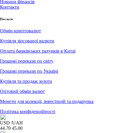
Новини фінансів
Контакти
Послуги
Обмін криптовалют
Купівля зіпсованої валюти
Оплата банківських рахунків в Китаї
Грошові перекази по світу
Грошові перекази по Україні
Купівля та продаж золота
Оптовий обмін валют
Монети для колекції, інвестицій та подарунка
Політика конфіденційності
USD
/UAH
44.70
45.00