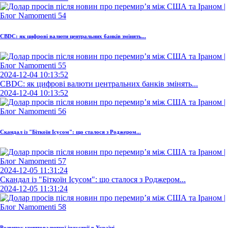
CBDC: як цифрові валюти центральних банків змінять...
2024-12-04 10:13:52
CBDC: як цифрові валюти центральних банків змінять...
2024-12-04 10:13:52
Скандал із "Біткоїн Ісусом": що сталося з Роджером...
2024-12-05 11:31:24
Скандал із "Біткоїн Ісусом": що сталося з Роджером...
2024-12-05 11:31:24
Розвиток криптовалютної індустрії в Україні