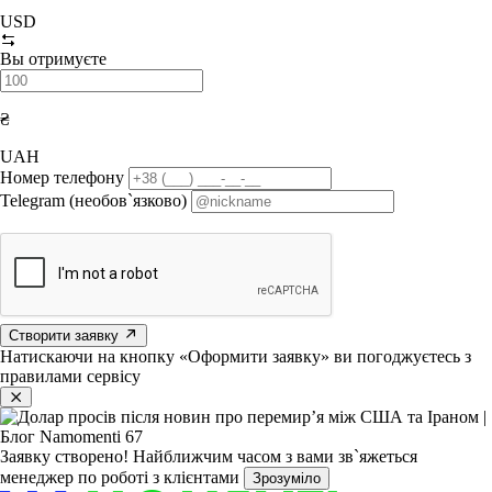
USD
Вы отримуєте
₴
UAH
Номер телефону
Telegram (необов`язково)
Створити заявку
Натискаючи на кнопку «Оформити заявку» ви погоджуєтесь з
правилами сервісу
Заявку створено!
Найближчим часом з вами зв`яжеться
менеджер по роботі з клієнтами
Зрозуміло