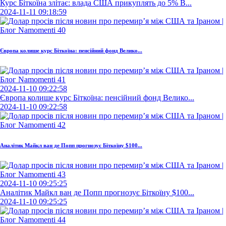
Курс Біткоїна злітає: влада США прикуплять до 5% B...
2024-11-11 09:18:59
Європа колише курс Біткоїна: пенсійний фонд Велико...
2024-11-10 09:22:58
Європа колише курс Біткоїна: пенсійний фонд Велико...
2024-11-10 09:22:58
Аналітик Майкл ван де Попп прогнозує Біткоїну $100...
2024-11-10 09:25:25
Аналітик Майкл ван де Попп прогнозує Біткоїну $100...
2024-11-10 09:25:25