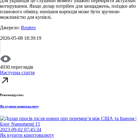
Для українців це слушний момент уважно перевірити актуальні
котирування. Якщо долар потрібен для заощаджень, поїздки або
планового обміну, нинішня корекція може бути зручною
можливістю для купівлі.
Джерело:
Reuters
2026-05-08 18:39:19
4930 переглядів
Наступна стаття
Рекомендуємо:
Як купити криптовалюту
2023-09-02 07:45:34
Як купити криптовалюту