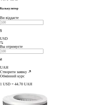
Калькулятор
Ви віддаєте
$
USD
Вы отримуєте
₴
UAH
Створити заявку
Обмінний курс
1 USD = 44.70 UAH