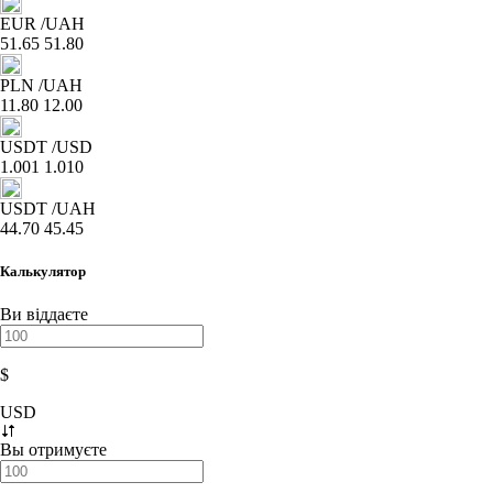
EUR
/UAH
51.65
51.80
PLN
/UAH
11.80
12.00
USDT
/USD
1.001
1.010
USDT
/UAH
44.70
45.45
Калькулятор
Ви віддаєте
$
USD
Вы отримуєте