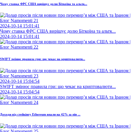
Чому ставка ФРС США вирішує долю Біткоїна та альтк...
2024-10-14 15:01:41
Чому ставка ФРС США вирішує долю Біткоїна та альтк...
2024-10-14 15:01:41
SWIFT змінює правила гри: що чекає на криптовалюти...
2024-10-14 15:04:54
SWIFT змінює правила гри: що чекає на криптовалюти...
2024-10-14 15:04:54
Доходи від стейкінгу Ethereum впали на 42% за пів ...