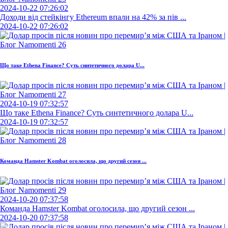
2024-10-22 07:26:02
Доходи від стейкінгу Ethereum впали на 42% за пів ...
2024-10-22 07:26:02
Що таке Ethena Finance? Суть синтетичного долара U...
2024-10-19 07:32:57
Що таке Ethena Finance? Суть синтетичного долара U...
2024-10-19 07:32:57
Команда Hamster Kombat оголосила, що другий сезон ...
2024-10-20 07:37:58
Команда Hamster Kombat оголосила, що другий сезон ...
2024-10-20 07:37:58