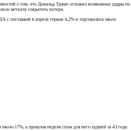
 новостей о том, что Дональд Трамп отложил возможные удары по
лило металлу сократить потери.
ША с поставкой в апреле теряли 4,2% и торговались около
коло 17%, а прошлая неделя стала для него худшей за 43 года.