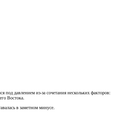
ся под давлением из-за сочетания нескольких факторов:
его Востока.
тавалась в заметном минусе.