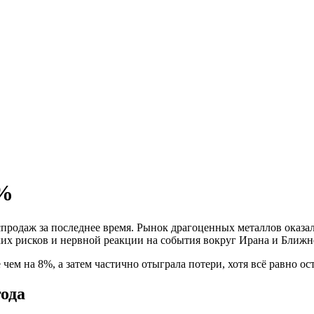
8%
спродаж за последнее время. Рынок драгоценных металлов оказал
их рисков и нервной реакции на события вокруг Ирана и Ближн
 чем на 8%, а затем частично отыграла потери, хотя всё равно ос
года