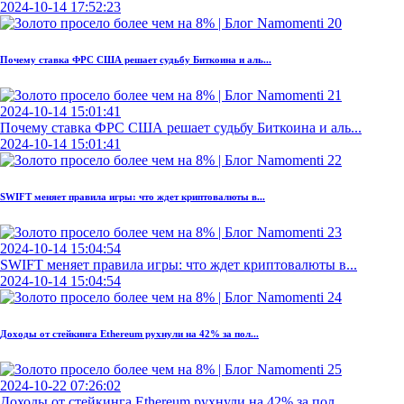
2024-10-14 17:52:23
Почему ставка ФРС США решает судьбу Биткоина и аль...
2024-10-14 15:01:41
Почему ставка ФРС США решает судьбу Биткоина и аль...
2024-10-14 15:01:41
SWIFT меняет правила игры: что ждет криптовалюты в...
2024-10-14 15:04:54
SWIFT меняет правила игры: что ждет криптовалюты в...
2024-10-14 15:04:54
Доходы от стейкинга Ethereum рухнули на 42% за пол...
2024-10-22 07:26:02
Доходы от стейкинга Ethereum рухнули на 42% за пол...