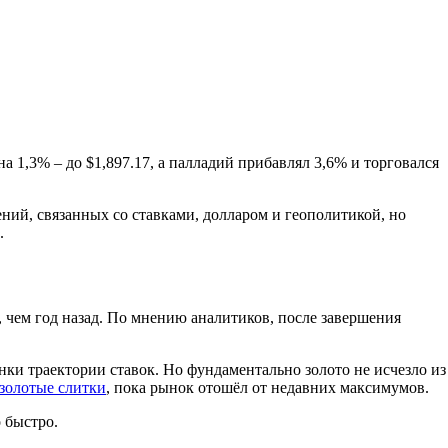
на 1,3% – до $1,897.17, а палладий прибавлял 3,6% и торговался
ний, связанных со ставками, долларом и геополитикой, но
.
, чем год назад. По мнению аналитиков, после завершения
нки траектории ставок. Но фундаментально золото не исчезло из
 золотые слитки
, пока рынок отошёл от недавних максимумов.
 быстро.