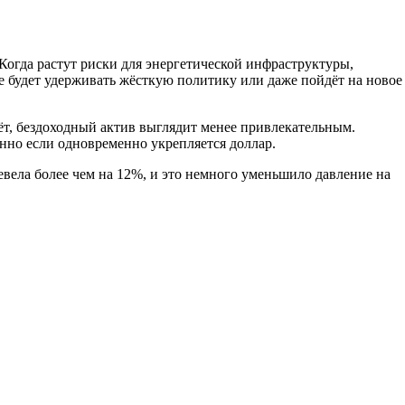
Когда растут риски для энергетической инфраструктуры,
е будет удерживать жёсткую политику или даже пойдёт на новое
тёт, бездоходный актив выглядит менее привлекательным.
нно если одновременно укрепляется доллар.
евела более чем на 12%, и это немного уменьшило давление на