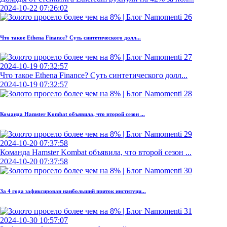
2024-10-22 07:26:02
Что такое Ethena Finance? Суть синтетического долл...
2024-10-19 07:32:57
Что такое Ethena Finance? Суть синтетического долл...
2024-10-19 07:32:57
Команда Hamster Kombat объявила, что второй сезон ...
2024-10-20 07:37:58
Команда Hamster Kombat объявила, что второй сезон ...
2024-10-20 07:37:58
За 4 года зафиксирован наибольший приток институци...
2024-10-30 10:57:07