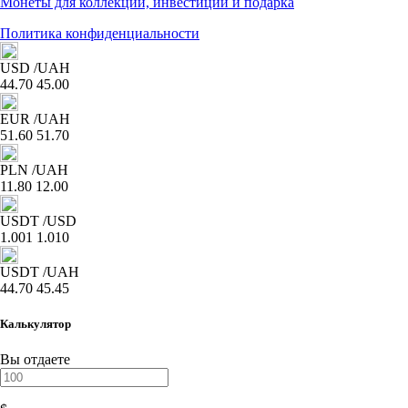
Монеты для коллекции, инвестиций и подарка
Политика конфиденциальности
USD
/UAH
44.70
45.00
EUR
/UAH
51.60
51.70
PLN
/UAH
11.80
12.00
USDT
/USD
1.001
1.010
USDT
/UAH
44.70
45.45
Калькулятор
Вы отдаете