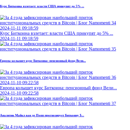
Курс Биткоина взлетает: власти США прикупят до 5% ...
2024-11-11 09:18:59
Курс Биткоина взлетает: власти США прикупят до 5% ...
2024-11-11 09:18:59
Европа колышет курс Биткоина: пенсионный фонд Вели...
2024-11-10 09:22:58
Европа колышет курс Биткоина: пенсионный фонд Вели...
2024-11-10 09:22:58
Аналитик Майкл ван де Попп прогнозирует Биткоину $...