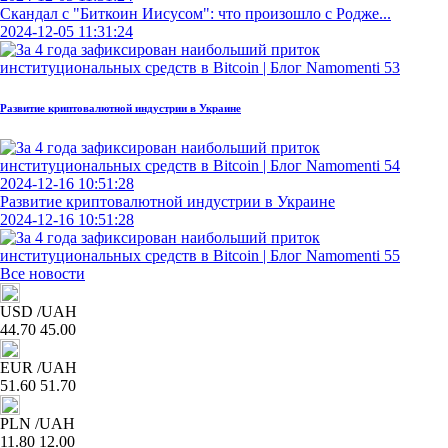
Скандал с "Биткоин Иисусом": что произошло с Родже...
2024-12-05 11:31:24
Развитие криптовалютной индустрии в Украине
2024-12-16 10:51:28
Развитие криптовалютной индустрии в Украине
2024-12-16 10:51:28
Все новости
USD
/UAH
44.70
45.00
EUR
/UAH
51.60
51.70
PLN
/UAH
11.80
12.00