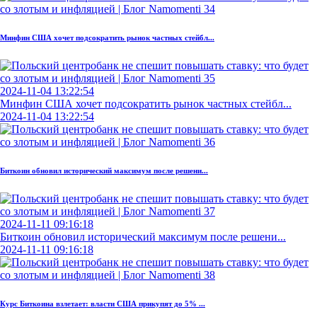
Минфин США хочет подсократить рынок частных стейбл...
2024-11-04 13:22:54
Минфин США хочет подсократить рынок частных стейбл...
2024-11-04 13:22:54
Биткоин обновил исторический максимум после решени...
2024-11-11 09:16:18
Биткоин обновил исторический максимум после решени...
2024-11-11 09:16:18
Курс Биткоина взлетает: власти США прикупят до 5% ...