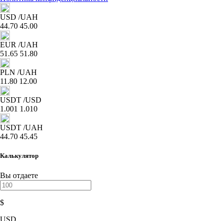
USD
/UAH
44.70
45.00
EUR
/UAH
51.65
51.80
PLN
/UAH
11.80
12.00
USDT
/USD
1.001
1.010
USDT
/UAH
44.70
45.45
Калькулятор
Вы отдаете
$
USD