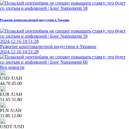
Развитие криптовалютной индустрии в Украине
2024-12-16 10:51:28
Развитие криптовалютной индустрии в Украине
2024-12-16 10:51:28
Все новости
USD
/UAH
44.70
45.00
EUR
/UAH
51.65
51.80
PLN
/UAH
11.80
12.00
USDT
/USD