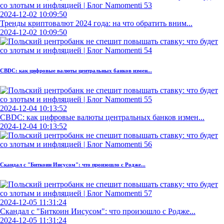
2024-12-02 10:09:50
Тренды криптовалют 2024 года: на что обратить вним...
2024-12-02 10:09:50
CBDC: как цифровые валюты центральных банков измен...
2024-12-04 10:13:52
CBDC: как цифровые валюты центральных банков измен...
2024-12-04 10:13:52
Скандал с "Биткоин Иисусом": что произошло с Родже...
2024-12-05 11:31:24
Скандал с "Биткоин Иисусом": что произошло с Родже...
2024-12-05 11:31:24