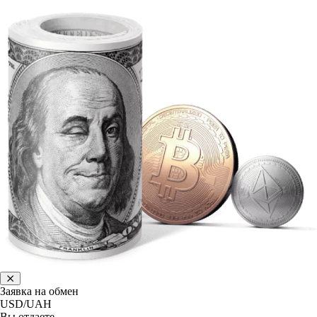
Заявка на обмен
USD/UAH
Вы отдаете