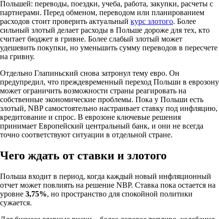
Польшей: переводы, поездки, учеба, работа, закупки, расчеты с
партнерами. Перед обменом, переводом или планированием
расходов стоит проверить актуальный
курс злотого
. Более
сильный злотый делает расходы в Польше дороже для тех, кто
считает бюджет в гривне. Более слабый злотый может
удешевить покупки, но уменьшить сумму переводов в пересчете
на гривну.
Отдельно Глапиньский снова затронул тему евро. Он
предупредил, что преждевременный переход Польши в еврозону
может ограничить возможности страны реагировать на
собственные экономические проблемы. Пока у Польши есть
злотый, NBP самостоятельно настраивает ставку под инфляцию,
кредитование и спрос. В еврозоне ключевые решения
принимает Европейский центральный банк, и они не всегда
точно соответствуют ситуации в отдельной стране.
Чего ждать от ставки и злотого
Польша входит в период, когда каждый новый инфляционный
отчет может повлиять на решение NBP. Ставка пока остается на
уровне
3,75%
, но пространство для спокойной политики
сужается.