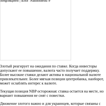
Злотый реагирует на ожидания по ставке. Когда инвесторы
допускают ее повышение, валюта часто получает поддержку.
Более высокие ставки делают активы в национальной валюте
привлекательнее. Более мягкая позиция центробанка, наоборот,
может ослаблять интерес к валюте.
Текущая позиция NBP осторожная: ставка остается на месте, но
вариант повышения не снят с повестки.
Движение злотого важно и для украинцев, которые связаны с