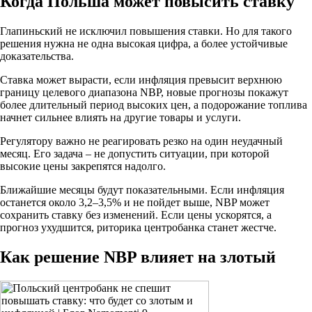
Когда Польша может повысить ставку
Глапиньский не исключил повышения ставки. Но для такого
решения нужна не одна высокая цифра, а более устойчивые
доказательства.
Ставка может вырасти, если инфляция превысит верхнюю
границу целевого диапазона NBP, новые прогнозы покажут
более длительный период высоких цен, а подорожание топлива
начнет сильнее влиять на другие товары и услуги.
Регулятору важно не реагировать резко на один неудачный
месяц. Его задача – не допустить ситуации, при которой
высокие цены закрепятся надолго.
Ближайшие месяцы будут показательными. Если инфляция
останется около 3,2–3,5% и не пойдет выше, NBP может
сохранить ставку без изменений. Если цены ускорятся, а
прогноз ухудшится, риторика центробанка станет жестче.
Как решение NBP влияет на злотый