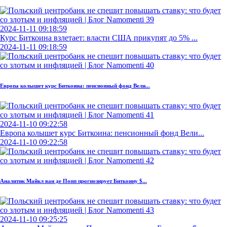
2024-11-11 09:18:59
Курс Биткоина взлетает: власти США прикупят до 5% ...
2024-11-11 09:18:59
Европа колышет курс Биткоина: пенсионный фонд Вели...
2024-11-10 09:22:58
Европа колышет курс Биткоина: пенсионный фонд Вели...
2024-11-10 09:22:58
Аналитик Майкл ван де Попп прогнозирует Биткоину $...
2024-11-10 09:25:25