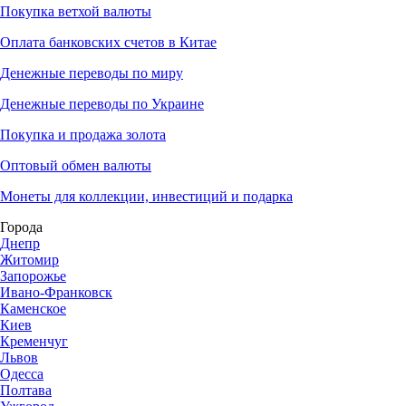
Покупка ветхой валюты
Оплата банковских счетов в Китае
Денежные переводы по миру
Денежные переводы по Украине
Покупка и продажа золота
Оптовый обмен валюты
Монеты для коллекции, инвестиций и подарка
Города
Днепр
Житомир
Запорожье
Ивано-Франковск
Каменское
Киев
Кременчуг
Львов
Одесса
Полтава