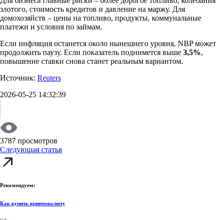
Для бизнеса главные риски – более дорогое топливо, колебания
злотого, стоимость кредитов и давление на маржу. Для
домохозяйств – цены на топливо, продукты, коммунальные
платежи и условия по займам.
Если инфляция останется около нынешнего уровня, NBP может
продолжить паузу. Если показатель поднимется выше
3,5%
,
повышение ставки снова станет реальным вариантом.
Источник:
Reuters
2026-05-25 14:32:39
3787 просмотров
Следующая статья
Рекомендуем:
Как купить криптовалюту