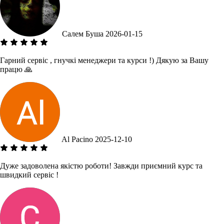
Салем Буша
2026-01-15
Гарний сервіс , гнучкі менеджери та курси !) Дякую за Вашу
працю 🙏
Al Pacino
2025-12-10
Дуже задоволена якістю роботи! Завжди приємний курс та
швидкий сервіс !