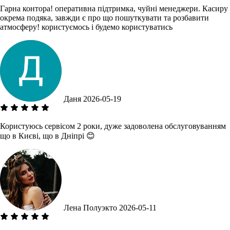
Гарна контора! оперативна підтримка, чуйні менеджери. Касиру
окрема подяка, завжди є про що пошуткувати та розбавити
атмосферу! користуємось і будемо користуватись
Даня
2026-05-19
Користуюсь сервісом 2 роки, дуже задоволена обслуговуванням
що в Києві, що в Дніпрі 😊
Лена Полуэкто
2026-05-11