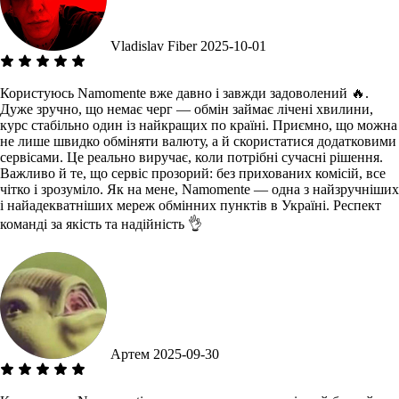
Vladislav Fiber
2025-10-01
Користуюсь Namomente вже давно і завжди задоволений 🔥.
Дуже зручно, що немає черг — обмін займає лічені хвилини,
курс стабільно один із найкращих по країні. Приємно, що можна
не лише швидко обміняти валюту, а й скористатися додатковими
сервісами. Це реально виручає, коли потрібні сучасні рішення.
Важливо й те, що сервіс прозорий: без прихованих комісій, все
чітко і зрозуміло. Як на мене, Namomente — одна з найзручніших
і найадекватніших мереж обмінних пунктів в Україні. Респект
команді за якість та надійність 👌
Артем
2025-09-30