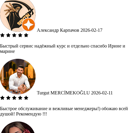
Александр Карпачов
2026-02-17
Быстрый сервис надёжный курс и отдельно спасибо Ирине и
марине
Turgut MERCİMEKOĞLU
2026-02-11
Быстрое обслуживание и вежливые менеджеры!) обожаю всей
душой! Рекомендую !!!