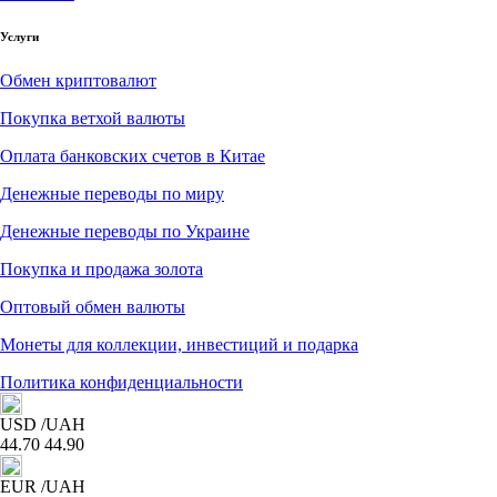
Услуги
Обмен криптовалют
Покупка ветхой валюты
Оплата банковских счетов в Китае
Денежные переводы по миру
Денежные переводы по Украине
Покупка и продажа золота
Оптовый обмен валюты
Монеты для коллекции, инвестиций и подарка
Политика конфиденциальности
USD
/UAH
44.70
44.90
EUR
/UAH