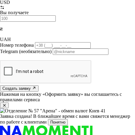
USD
Вы получаете
₴
UAH
Номер телефона
Telegram (необязательно)
Создать заявку
Нажимая на кнопку «Оформить заявку» вы соглашаетесь с
правилами сервиса
Заявка создана!
В ближайшее время с вами свяжется менеджер
по работе с клиентами
Понятно