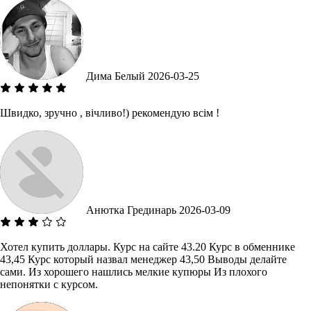
Дима Белый
2026-03-25
Швидко, зручно , вічливо!) рекомендую всім !
Анютка Грединарь
2026-03-09
Хотел купить доллары. Курс на сайте 43.20 Курс в обменнике
43,45 Курс который назвал менеджер 43,50 Выводы делайте
сами. Из хорошего нашлись мелкие купюры Из плохого
непонятки с курсом.