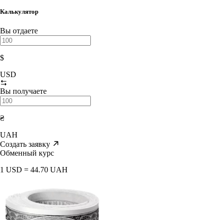
Калькулятор
Вы отдаете
$
USD
Вы получаете
₴
UAH
Создать заявку
Обменный курс
1 USD = 44.70 UAH