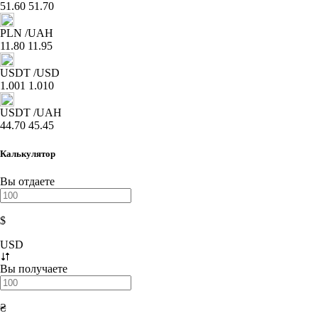
51.60
51.70
PLN
/UAH
11.80
11.95
USDT
/USD
1.001
1.010
USDT
/UAH
44.70
45.45
Калькулятор
Вы отдаете
$
USD
Вы получаете
₴