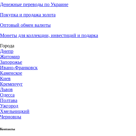
Денежные переводы по Украине
Покупка и продажа золота
Оптовый обмен валюты
Монеты для коллекции, инвестиций и подарка
Города
Днепр
Житомир
Запорожье
Ивано-Франковск
Каменское
Киев
Кременчуг
Львов
Одесса
Полтава
Ужгород
Хмельницкий
Черновцы
Контакты