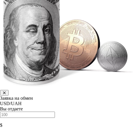
Заявка на обмен
USD/UAH
Вы отдаете
$