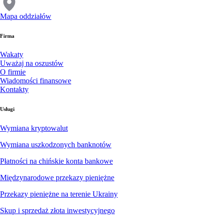
Mapa oddziałów
Firma
Wakaty
Uważaj na oszustów
O firmie
Wiadomości finansowe
Kontakty
Usługi
Wymiana kryptowalut
Wymiana uszkodzonych banknotów
Płatności na chińskie konta bankowe
Międzynarodowe przekazy pieniężne
Przekazy pieniężne na terenie Ukrainy
Skup i sprzedaż złota inwestycyjnego