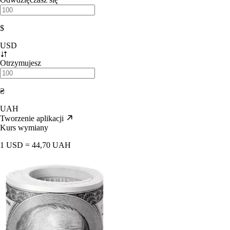
$
USD
Otrzymujesz
₴
UAH
Tworzenie aplikacji
Kurs wymiany
1 USD = 44,70 UAH