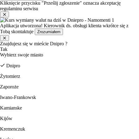
Kliknięcie przycisku "Prześlij zgłoszenie" oznacza akceptację
regulaminu serwisu
Aplikacja utworzona!
Kierownik ds. obsługi klienta wkrótce się z
Tobą skontaktuje
Zrozumiałem
Znajdujesz się w mieście
Dnipro
?
Tak
Wybierz swoje miasto
Dnipro
Żytomierz
Zaporoże
Iwano-Frankowsk
Kamianske
Kijów
Kremenczuk