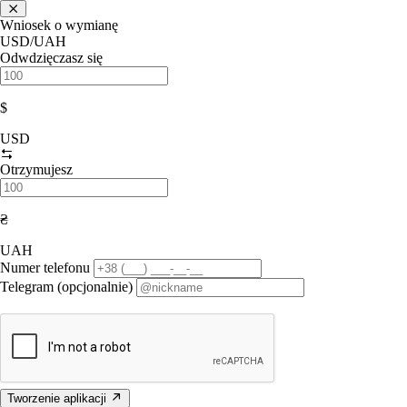
Wniosek o wymianę
USD/UAH
Odwdzięczasz się
$
USD
Otrzymujesz
₴
UAH
Numer telefonu
Telegram (opcjonalnie)
Tworzenie aplikacji