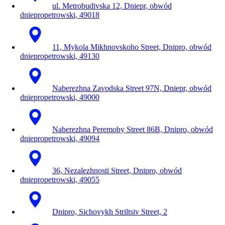
ul. Metrobudivska 12, Dniepr, obwód
dniepropetrowski, 49018
11, Mykola Mikhnovskoho Street, Dnipro, obwód
dniepropetrowski, 49130
Naberezhna Zavodska Street 97N, Dniepr, obwód
dniepropetrowski, 49000
Naberezhna Peremohy Street 86B, Dnipro, obwód
dniepropetrowski, 49094
36, Nezalezhnosti Street, Dnipro, obwód
dniepropetrowski, 49055
Dnipro, Sichovykh Striltsiv Street, 2