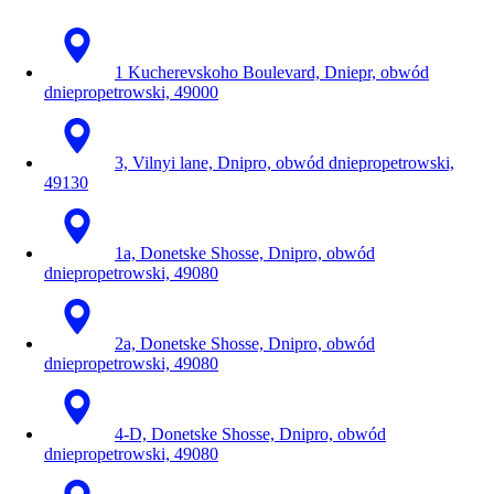
1 Kucherevskoho Boulevard, Dniepr, obwód
dniepropetrowski, 49000
3, Vilnyi lane, Dnipro, obwód dniepropetrowski,
49130
1a, Donetske Shosse, Dnipro, obwód
dniepropetrowski, 49080
2a, Donetske Shosse, Dnipro, obwód
dniepropetrowski, 49080
4-D, Donetske Shosse, Dnipro, obwód
dniepropetrowski, 49080