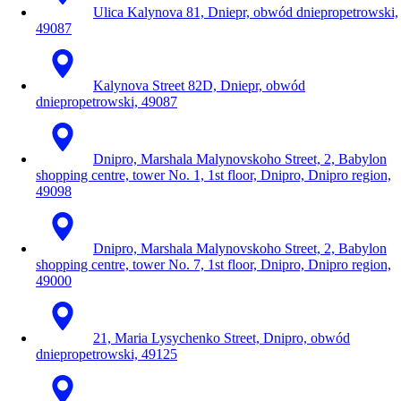
Ulica Kalynova 81, Dniepr, obwód dniepropetrowski,
49087
Kalynova Street 82D, Dniepr, obwód
dniepropetrowski, 49087
Dnipro, Marshala Malynovskoho Street, 2, Babylon
shopping centre, tower No. 1, 1st floor, Dnipro, Dnipro region,
49098
Dnipro, Marshala Malynovskoho Street, 2, Babylon
shopping centre, tower No. 7, 1st floor, Dnipro, Dnipro region,
49000
21, Maria Lysychenko Street, Dnipro, obwód
dniepropetrowski, 49125