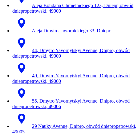
Aleja Bohdana Chmielnickiego 123, Dniepr, obwód
dniepropetrowski, 49000
Aleja Dmytro Jawornickiego 33, Dniepr
44, Dmytro Yavornytskyi Avenue, Dnipro, obwód
dniepropetrowski, 49000
49, Dmytro Yavornytskyi Avenue, Dnipro, obwód
dniepropetrowski, 49000
55, Dmytro Yavornytskyi Avenue, Dnipro, obwód
dniepropetrowski, 49006
29 Nauky Avenue, Dnipro, obwód dniepropetrowski,
49005