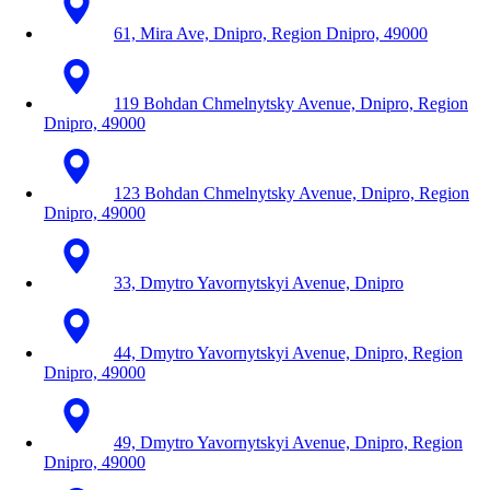
61, Mira Ave, Dnipro, Region Dnipro, 49000
119 Bohdan Chmelnytsky Avenue, Dnipro, Region
Dnipro, 49000
123 Bohdan Chmelnytsky Avenue, Dnipro, Region
Dnipro, 49000
33, Dmytro Yavornytskyi Avenue, Dnipro
44, Dmytro Yavornytskyi Avenue, Dnipro, Region
Dnipro, 49000
49, Dmytro Yavornytskyi Avenue, Dnipro, Region
Dnipro, 49000