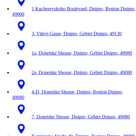
1 Kucherevskoho Boulevard, Dnipro, Region Dnipro,
49000
3, Vilnyi Gasse, Dnipro, Gebiet Dnipro, 49130
1a, Donetske Shosse, Dnipro, Gebiet Dnipro, 49080
2a, Donetske Shosse, Dnipro, Gebiet Dnipro, 49080
4-D, Donetske Shosse, Dnipro, Region Dnipro,
49080
7, Donetske Shosse, Dnipro, Gebiet Dnipro, 49080