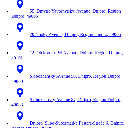
55, Dmytro Yavornytskyi Avenue, Dnipro, Region
Dnipro, 49006
29 Nauky Avenue, Dnipro, Region Dnipro, 49005
1/9 Oleksandr Pol Avenue, Dnipro, Region Dnipro,
49101
Slobozhansky Avenue 50, Dnipro, Region Dnipro,
49000
Slobozhansky Avenue 87, Dnipro, Region Dnipro,
49083
Dnipro, Silpo-Supermarkt, Pastera-Straße 6, Dnipro,