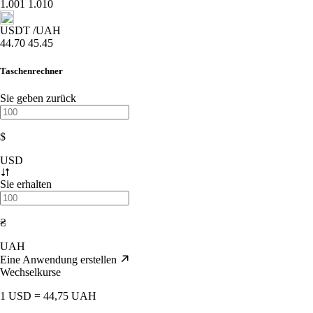
1.001
1.010
USDT
/UAH
44.70
45.45
Taschenrechner
Sie geben zurück
$
USD
Sie erhalten
₴
UAH
Eine Anwendung erstellen
Wechselkurse
1 USD = 44,75 UAH