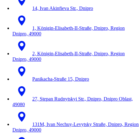
14, Ivan Akinfieva Str., Dnipro
1, Königin-Elisabeth-II-Straße, Dnipro, Region
Dnipro, 49000
2, Königin-Elisabeth-II-Straße, Dnipro, Region
Dnipro, 49000
Panikacha-Straße 15, Dnipro
27, Stepan Rudnytskyi Str., Dnipro, Dnipro Oblast,
49080
131M, Ivan Nechuy-Levytsky Straße, Dnipro, Region
Dnipro, 49000