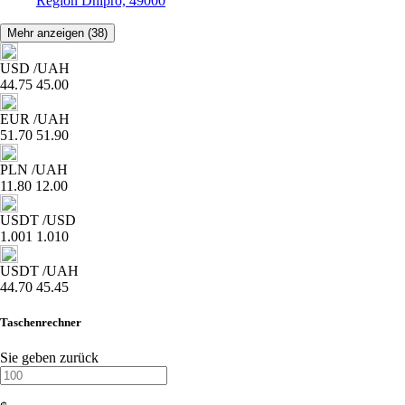
Region Dnipro, 49000
Mehr anzeigen
(38)
USD
/UAH
44.75
45.00
EUR
/UAH
51.70
51.90
PLN
/UAH
11.80
12.00
USDT
/USD
1.001
1.010
USDT
/UAH
44.70
45.45
Taschenrechner
Sie geben zurück