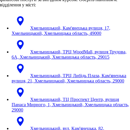
відділення у місті:
Хмельницький, Кам'янецька вулиця, 17,
Хмельницький, Хмельницька область, 49000
Хмельницький, ТРЦ WoodMall, вулиця Трудова,
6А, Хмельницький, Хмельницька область, 29015
Хмельницький, ТРЦ Либідь Плаза, Кам'янецька
вулиця, 21, Хмельницький, Хмельницька область, 29000
Хмельницький, ТЦ Проспект Центр, вулиця
Панаса Мирного, 1, Хмельницький, Хмельницька область,
29000
Хмельницький, вул. Кам'янецька, 82,