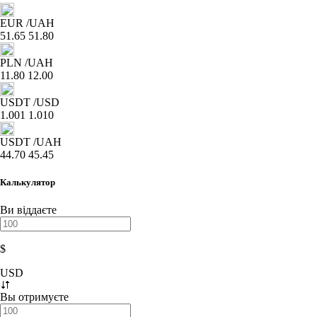
EUR
/UAH
51.65
51.80
PLN
/UAH
11.80
12.00
USDT
/USD
1.001
1.010
USDT
/UAH
44.70
45.45
Калькулятор
Ви віддаєте
$
USD
Вы отримуєте