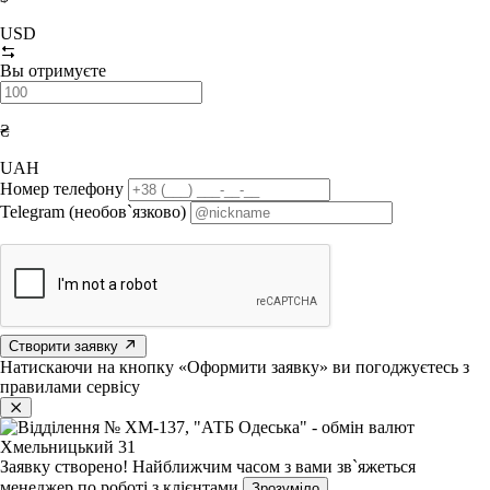
USD
Вы отримуєте
₴
UAH
Номер телефону
Telegram (необов`язково)
Створити заявку
Натискаючи на кнопку «Оформити заявку» ви погоджуєтесь з
правилами сервісу
Заявку створено!
Найближчим часом з вами зв`яжеться
менеджер по роботі з клієнтами
Зрозуміло