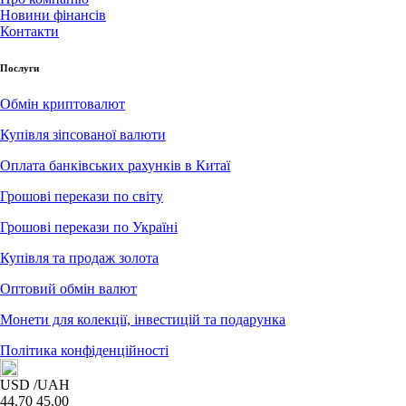
Новини фінансів
Контакти
Послуги
Обмін криптовалют
Купівля зіпсованої валюти
Оплата банківських рахунків в Китаї
Грошові перекази по світу
Грошові перекази по Україні
Купівля та продаж золота
Оптовий обмін валют
Монети для колекції, інвестицій та подарунка
Політика конфіденційності
USD
/UAH
44.70
45.00