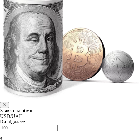
Заявка на обмін
USD/UAH
Ви віддаєте
$