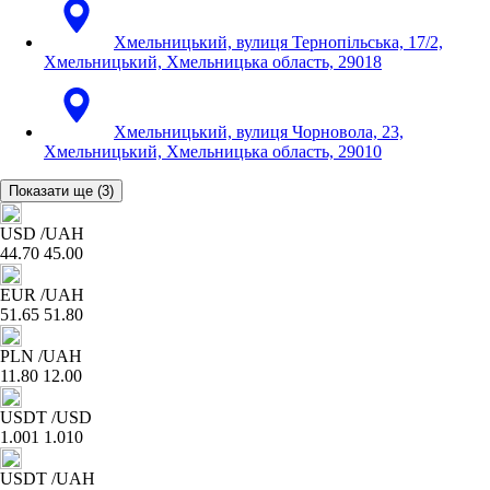
Хмельницький, вулиця Тернопільська, 17/2,
Хмельницький, Хмельницька область, 29018
Хмельницький, вулиця Чорновола, 23,
Хмельницький, Хмельницька область, 29010
Показати ще
(3)
USD
/UAH
44.70
45.00
EUR
/UAH
51.65
51.80
PLN
/UAH
11.80
12.00
USDT
/USD
1.001
1.010
USDT
/UAH