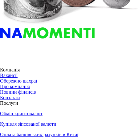
Компанія
Вакансії
Обережно шахраї
Про компанію
Новини фінансів
Контакти
Послуги
Обмін криптовалют
Купівля зіпсованої валюти
Оплата банківських рахунків в Китаї