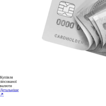
Купівля
зіпсованої
валюти
Детальніше