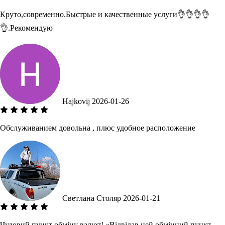
Круто,современно.Быстрые и качественные услуги👌👌👌👌
👌.Рекомендую
Hajkovij
2026-01-26
Обслуживанием довольна , плюс удобное расположение
Светлана Столяр
2026-01-21
Чудовий пункт обміну валют! «Відвідав цей обмінний пункт