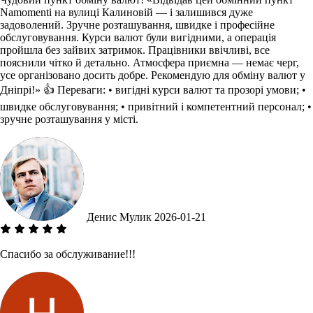
Namomenti на вулиці Калиновій — і залишився дуже
задоволений. Зручне розташування, швидке і професійне
обслуговування. Курси валют були вигідними, а операція
пройшла без зайвих затримок. Працівники ввічливі, все
пояснили чітко й детально. Атмосфера приємна — немає черг,
усе організовано досить добре. Рекомендую для обміну валют у
Дніпрі!» 👍 Переваги: • вигідні курси валют та прозорі умови; •
швидке обслуговування; • привітний і компетентний персонал; •
зручне розташування у місті.
Денис Мулик
2026-01-21
Спасибо за обслуживание!!!