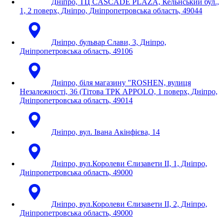
Дніпро, ТЦ CASCADE PLAZA, Кельнський бул.,
1, 2 поверх, Дніпро, Дніпропетровська область, 49044
Дніпро, бульвар Слави, 3, Дніпро,
Дніпропетровська область, 49106
Дніпро, біля магазину "ROSHEN, вулиця
Незалежності, 36 (Тітова ТРК APPOLO, 1 поверх, Дніпро,
Дніпропетровська область, 49014
Дніпро, вул. Івана Акінфієва, 14
Дніпро, вул.Королеви Єлизавети ІІ, 1, Дніпро,
Дніпропетровська область, 49000
Дніпро, вул.Королеви Єлизавети ІІ, 2, Дніпро,
Дніпропетровська область, 49000