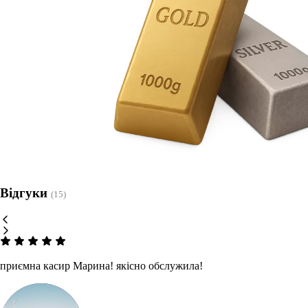
Відгуки
(15)
приємна касир Марина! якісно обслужила!