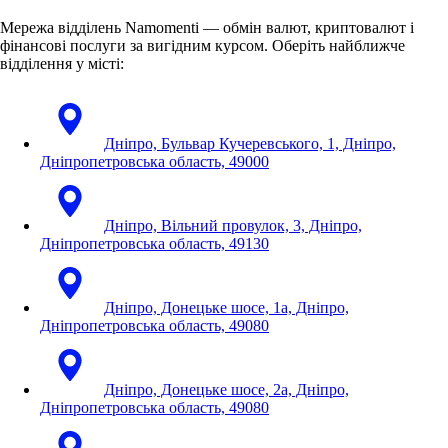
Мережа відділень Namomenti — обмін валют, криптовалют і
фінансові послуги за вигідним курсом. Оберіть найближче
відділення у місті:
Дніпро, Бульвар Кучеревського, 1, Дніпро,
Дніпропетровська область, 49000
Дніпро, Вільний провулок, 3, Дніпро,
Дніпропетровська область, 49130
Дніпро, Донецьке шосе, 1а, Дніпро,
Дніпропетровська область, 49080
Дніпро, Донецьке шосе, 2а, Дніпро,
Дніпропетровська область, 49080