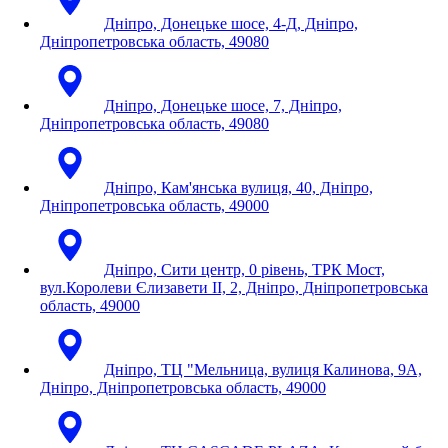
Дніпро, Донецьке шосе, 4-Д, Дніпро,
Дніпропетровська область, 49080
Дніпро, Донецьке шосе, 7, Дніпро,
Дніпропетровська область, 49080
Дніпро, Кам'янська вулиця, 40, Дніпро,
Дніпропетровська область, 49000
Дніпро, Сити центр, 0 рівень, ТРК Мост,
вул.Королеви Єлизавети ІІ, 2, Дніпро, Дніпропетровська
область, 49000
Дніпро, ТЦ "Мельница, вулиця Калинова, 9А,
Дніпро, Дніпропетровська область, 49000