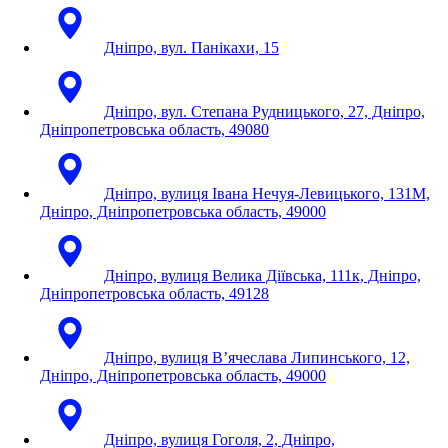
Дніпро, вул. Панікахи, 15
Дніпро, вул. Степана Рудницького, 27, Дніпро,
Дніпропетровська область, 49080
Дніпро, вулиця Івана Нечуя-Левицького, 131М,
Дніпро, Дніпропетровська область, 49000
Дніпро, вулиця Велика Діївська, 111к, Дніпро,
Дніпропетровська область, 49128
Дніпро, вулиця В’ячеслава Липинського, 12,
Дніпро, Дніпропетровська область, 49000
Дніпро, вулиця Гоголя, 2, Дніпро,