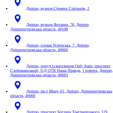
Дніпро, вулиця Січових Стрільців, 2
Дніпро, вулиця Янтарна, 78, Дніпро,
Дніпропетровська область, 49108
Дніпро, площа Успенська, 7, Дніпро,
Дніпропетровська область, 49000
Дніпро, поруч із магазином Only Jeans, проспект
Слобожанський, 31Д ОТК Наша Правда, 1 поверх, Дніпро,
Дніпропетровська область, 49083
Дніпро, пр-т Миру, 61, Дніпро, Дніпропетровська
область, 49000
Дніпро, проспект Богдана Хмельницького, 119,