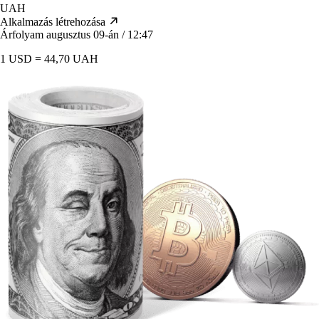
UAH
Alkalmazás létrehozása
Árfolyam augusztus 09-án / 12:47
1 USD = 44,70 UAH