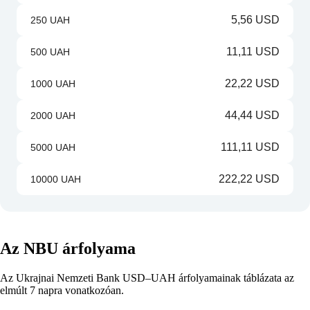
5,56 USD
250 UAH
11,11 USD
500 UAH
22,22 USD
1000 UAH
44,44 USD
2000 UAH
111,11 USD
5000 UAH
222,22 USD
10000 UAH
Az NBU árfolyama
Az Ukrajnai Nemzeti Bank USD–UAH árfolyamainak táblázata az
elmúlt 7 napra vonatkozóan.