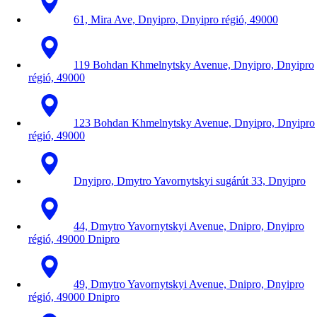
61, Mira Ave, Dnyipro, Dnyipro régió, 49000
119 Bohdan Khmelnytsky Avenue, Dnyipro, Dnyipro
régió, 49000
123 Bohdan Khmelnytsky Avenue, Dnyipro, Dnyipro
régió, 49000
Dnyipro, Dmytro Yavornytskyi sugárút 33, Dnyipro
44, Dmytro Yavornytskyi Avenue, Dnipro, Dnyipro
régió, 49000 Dnipro
49, Dmytro Yavornytskyi Avenue, Dnipro, Dnyipro
régió, 49000 Dnipro