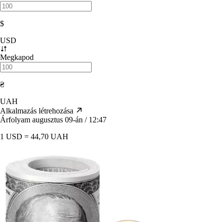
$
USD
Megkapod
₴
UAH
Alkalmazás létrehozása
Árfolyam augusztus 09-án / 12:47
1 USD = 44,70 UAH