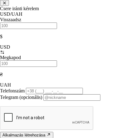
Csere iránti kérelem
USD/UAH
Visszaadsz
$
USD
Megkapod
₴
UAH
Telefonszám
Telegram (opcionális)
Alkalmazás létrehozása