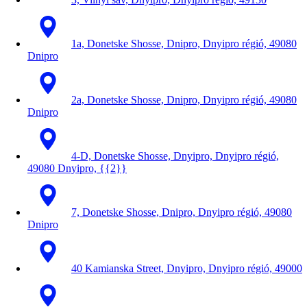
1a, Donetske Shosse, Dnipro, Dnyipro régió, 49080
Dnipro
2a, Donetske Shosse, Dnipro, Dnyipro régió, 49080
Dnipro
4-D, Donetske Shosse, Dnyipro, Dnyipro régió,
49080 Dnyipro, {{2}}
7, Donetske Shosse, Dnipro, Dnyipro régió, 49080
Dnipro
40 Kamianska Street, Dnyipro, Dnyipro régió, 49000